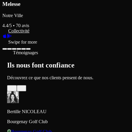
Melesse
Notre Ville
4.4
/5 •
70
avis
Collectivité
Swipe for more
Témoignages
Ils nous font confiance
Découvrez ce que nos clients pensent de nous.
Bertille NICOLEAU
Bourgenay Golf Club
Bourgenay Golf Club