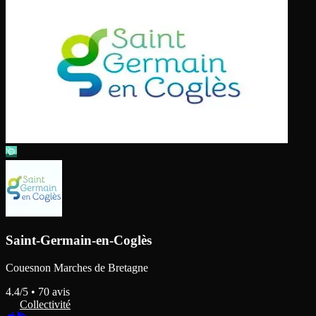
Saint-Germain-en-Coglès
Couesnon Marches de Bretagne
4.4
/5 •
70
avis
Collectivité