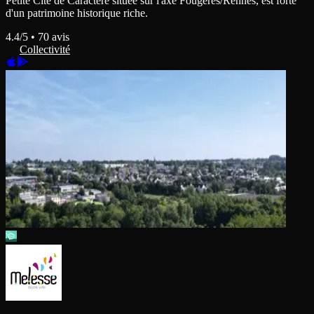
Petite Cité de Caractère située sur l'axe Fougères/Rennes, est forte
d'un patrimoine historique riche.
4.4
/5 •
70
avis
Collectivité