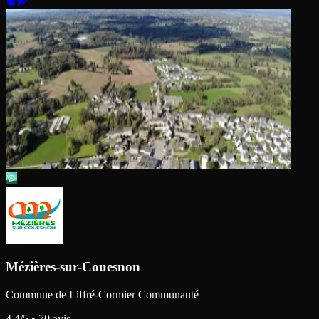
Mézières-sur-Couesnon
Commune de Liffré-Cormier Communauté
4.4
/5 •
70
avis