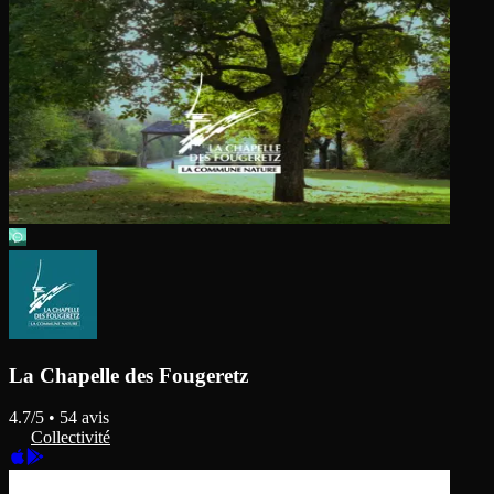
La Chapelle des Fougeretz
4.7
/5 •
54
avis
Collectivité