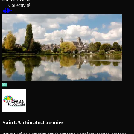
Collectivité
Saint-Aubin-du-Cormier