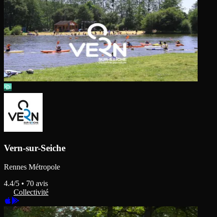
Vern-sur-Seiche
Rennes Métropole
4.4
/5 •
70
avis
Collectivité