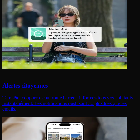
Alertes citoyennes
Tempête, coupure d'eau, route barrée : informez tous vos habitants
instantanément. Les notifications push sont 3x plus lues que les
emails.