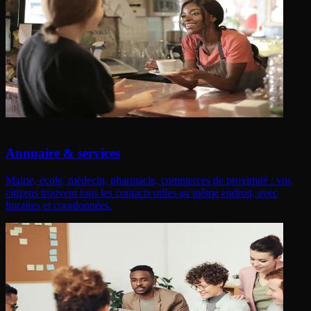
Annuaire & services
Mairie, école, médecin, pharmacie, commerces de proximité : vos
citizens trouvent tous les contacts utiles au même endroit, avec
horaires et coordonnées.