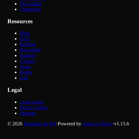
Our guides
Changelog
Resources
Blog
FAQ
Referral
Newsletter
Support
Contact
Team
Demo
Call
Legal
Legal notice
Privacy policy
Sitemap
©
2026
Domaine du Net
·
Powered by
Appli en Direct
·
v
1.15.6