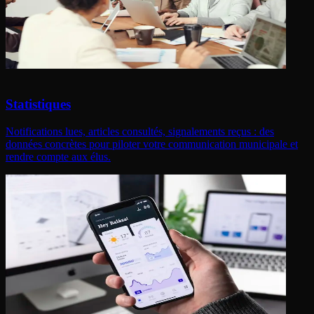
Statistiques
Notifications lues, articles consultés, signalements reçus : des
données concrètes pour piloter votre communication municipale et
rendre compte aux élus.