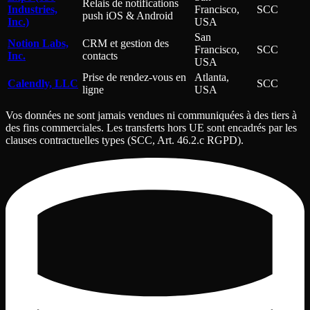
Relais de notifications
Industries,
Francisco,
SCC
push iOS & Android
Inc.)
USA
San
Notion Labs,
CRM et gestion des
Francisco,
SCC
Inc.
contacts
USA
Prise de rendez-vous en
Atlanta,
Calendly, LLC
SCC
ligne
USA
Vos données ne sont jamais vendues ni communiquées à des tiers à
des fins commerciales. Les transferts hors UE sont encadrés par les
clauses contractuelles types (SCC, Art. 46.2.c RGPD).