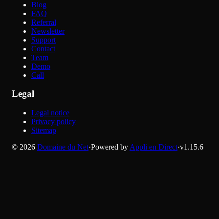
Blog
FAQ
Referral
Newsletter
Support
Contact
Team
Demo
Call
Legal
Legal notice
Privacy policy
Sitemap
©
2026
Domaine du Net
·
Powered by
Appli en Direct
·
v
1.15.6