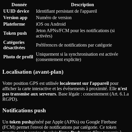
Donnée
Description
UUID device
Identifiant persistant de l'appareil
Version app
Numéro de version
Plateforme
iOS ou Android
Jeton APNs/FCM pour les notifications (si
Token push
activées)
Catégories
Préférences de notifications par catégorie
désactivées
Uniquement si la synchronisation est activée
Photo de profil
(consentement explicite)
Localisation (avant-plan)
Votre position GPS est utilisée
localement sur l'appareil
pour
afficher la carte interactive et les événements à proximité. Elle
n'est
pas transmise aux serveurs
. Base légale
: consentement (Art. 6.1.a
RGPD).
Notifications push
Un
token push
généré par Apple (APNs) ou Google Firebase
(FCM) permet l'envoi de notifications par catégorie. Ce token