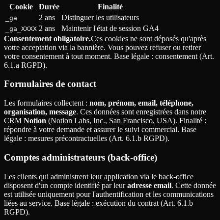
Cookie
Durée
Finalité
2 ans
Distinguer les utilisateurs
_ga
2 ans
Maintenir l'état de session GA4
_ga_XXXX
Consentement obligatoire.
Ces cookies ne sont déposés qu'après
votre acceptation via la bannière. Vous pouvez refuser ou retirer
votre consentement à tout moment. Base légale
: consentement (Art.
6.1.a RGPD).
Formulaires de contact
Les formulaires collectent
:
nom, prénom, email, téléphone,
organisation, message
. Ces données sont enregistrées dans notre
CRM
Notion
(Notion Labs, Inc., San Francisco, USA). Finalité
:
répondre à votre demande et assurer le suivi commercial. Base
légale
: mesures précontractuelles (Art. 6.1.b RGPD).
Comptes administrateurs (back-office)
Les clients qui administrent leur application via le back-office
disposent d'un compte identifié par leur
adresse email
. Cette donnée
est utilisée uniquement pour l'authentification et les communications
liées au service. Base légale
: exécution du contrat (Art. 6.1.b
RGPD).