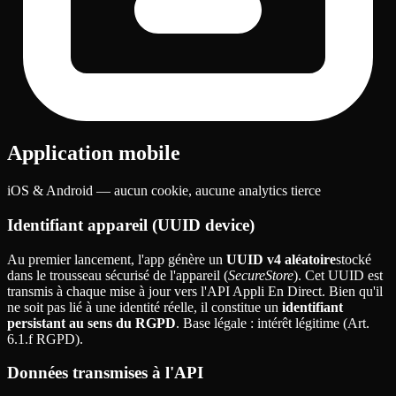
Application mobile
iOS & Android — aucun cookie, aucune analytics tierce
Identifiant appareil (UUID device)
Au premier lancement, l'app génère un
UUID v4 aléatoire
stocké
dans le trousseau sécurisé de l'appareil (
SecureStore
). Cet UUID est
transmis à chaque mise à jour vers l'API Appli En Direct. Bien qu'il
ne soit pas lié à une identité réelle, il constitue un
identifiant
persistant au sens du RGPD
. Base légale
: intérêt légitime (Art.
6.1.f RGPD).
Données transmises à l'API