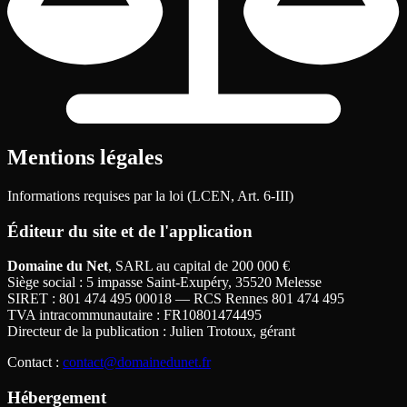
Mentions légales
Informations requises par la loi (LCEN, Art. 6-III)
Éditeur du site et de l'application
Domaine du Net
, SARL au capital de 200
000
€
Siège social
: 5 impasse Saint-Exupéry, 35520 Melesse
SIRET
: 801 474 495 00018 — RCS Rennes 801 474 495
TVA intracommunautaire
: FR10801474495
Directeur de la publication
: Julien Trotoux, gérant
Contact
:
contact@domainedunet.fr
Hébergement