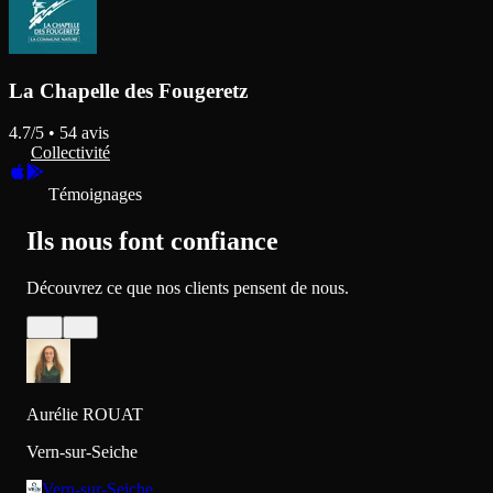
La Chapelle des Fougeretz
4.7
/5 •
54
avis
Collectivité
Témoignages
Ils nous font confiance
Découvrez ce que nos clients pensent de nous.
Aurélie ROUAT
Vern-sur-Seiche
Vern-sur-Seiche