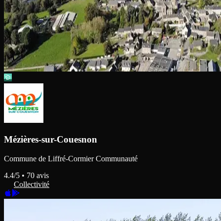
Mézières-sur-Couesnon
Commune de Liffré-Cormier Communauté
4.4
/5 •
70
avis
Collectivité