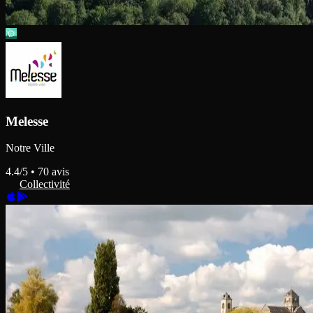
Melesse
Notre Ville
4.4
/5 •
70
avis
Collectivité