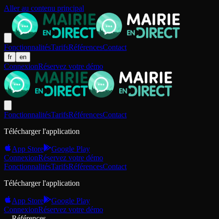
Aller au contenu principal
Fonctionnalités
Tarifs
Références
Contact
fr
en
Connexion
Réservez votre démo
Fonctionnalités
Tarifs
Références
Contact
Télécharger l'application
App Store
Google Play
Connexion
Réservez votre démo
Fonctionnalités
Tarifs
Références
Contact
Télécharger l'application
App Store
Google Play
Connexion
Réservez votre démo
Références