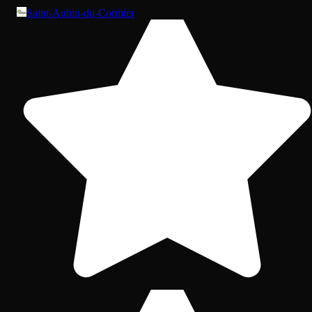
Saint-Aubin-du-Cormier