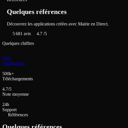
Quelques références
Découvrez les applications créées avec Mairie en Direct.
5 681
avis
4.7
/5
Quelques chiffres
100+
Applications
500k+
Téléchargements
4.7/5
Note moyenne
24h
Support
Références
Quelques références