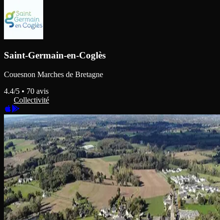
Saint-Germain-en-Coglès
Couesnon Marches de Bretagne
4.4
/5 •
70
avis
Collectivité