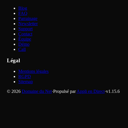
Blog
FAQ
Parrainage
Newsletter
Support
Contact
Équipe
Démo
Call
Légal
Mentions légales
RGPD
Sitemap
©
2026
Domaine du Net
·
Propulsé par
Appli en Direct
·
v
1.15.6