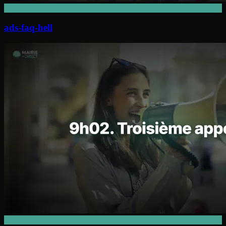
ads-faq-hell