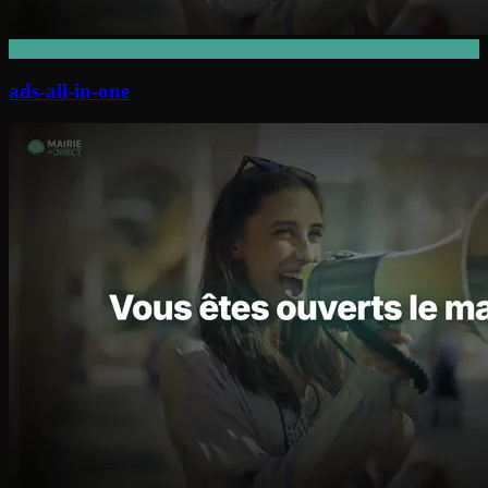
ads-all-in-one