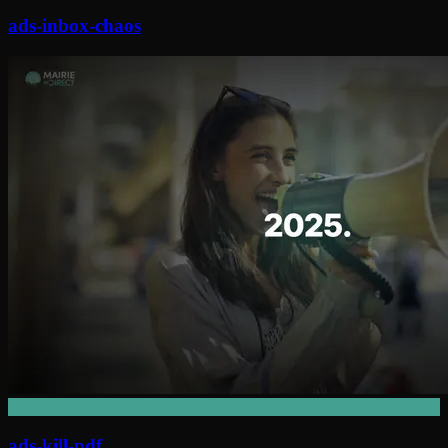
ads-inbox-chaos
ads-kill-pdf